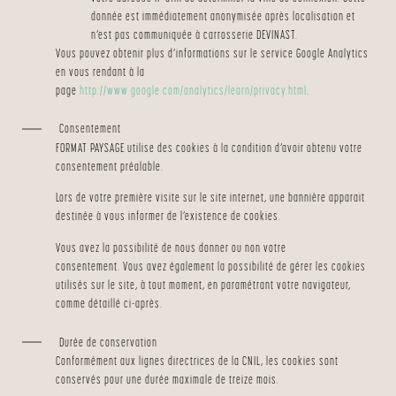
donnée est immédiatement anonymisée après localisation et
n’est pas communiquée à carrosserie DEVINAST.
Vous pouvez obtenir plus d’informations sur le service Google Analytics
en vous rendant à la
page
http://www.google.com/analytics/learn/privacy.html
.
Consentement
FORMAT PAYSAGE utilise des cookies à la condition d’avoir obtenu votre
consentement préalable.
Lors de votre première visite sur le site internet, une bannière apparait
destinée à vous informer de l’existence de cookies.
Vous avez la possibilité de nous donner ou non votre
consentement. Vous avez également la possibilité de gérer les cookies
utilisés sur le site, à tout moment, en paramétrant votre navigateur,
comme détaillé ci-après.
Durée de conservation
Conformément aux lignes directrices de la CNIL, les cookies sont
conservés pour une durée maximale de treize mois.