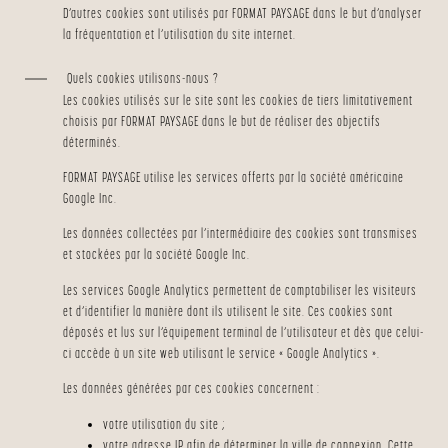
D’autres cookies sont utilisés par FORMAT PAYSAGE dans le but d’analyser
la fréquentation et l’utilisation du site internet.
Quels cookies utilisons-nous ?
Les cookies utilisés sur le site sont les cookies de tiers limitativement
choisis par FORMAT PAYSAGE dans le but de réaliser des objectifs
déterminés.
FORMAT PAYSAGE utilise les services offerts par la société américaine
Google Inc.
Les données collectées par l’intermédiaire des cookies sont transmises
et stockées par la société Google Inc.
Les services Google Analytics permettent de comptabiliser les visiteurs
et d’identifier la manière dont ils utilisent le site. Ces cookies sont
déposés et lus sur l’équipement terminal de l’utilisateur et dès que celui-
ci accède à un site web utilisant le service « Google Analytics ».
Les données générées par ces cookies concernent :
votre utilisation du site ;
votre adresse IP afin de déterminer la ville de connexion. Cette