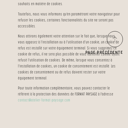
souhaits en matière de cookies.
Toutefois, nous vous informons qu’en paramétrant votre navigateur pour
refuser les cookies, certaines fonctionnalités du site ne seront pas
accessibles.
Nous attirons également votre attention sur le fait que, lorsque vous
vous opposez à l’installation ou à l’utilisation d’un cookie, un cookie de
refus est installé sur votre équipement terminal. Si vous supprimez ce
PAGE PRÉCÉDENTE
cookie de refus, il ne sera plus possible de vous identifier comme ayant
refusé l’utilisation de cookies. De même, lorsque vous consentez à
l’installation de cookies, un cookie de consentement est installé. Les
cookies de consentement ou de refus doivent rester sur votre
équipement terminal.
Pour toute information complémentaire, vous pouvez contacter le
référent à la protection des données de FORMAT PAYSAGE à l’adresse
contact@atelier-format-
paysage.com