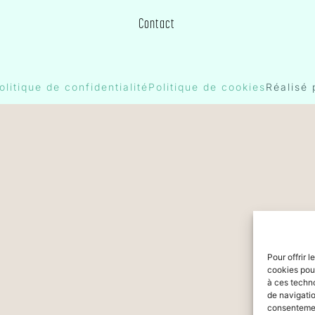
Contact
olitique de confidentialité
Politique de cookies
Réalisé
Pour offrir 
cookies pour
à ces techn
de navigatio
consentement