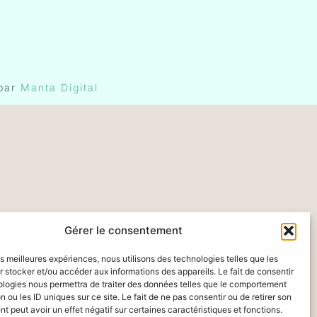
 par
Manta Digital
Gérer le consentement
les meilleures expériences, nous utilisons des technologies telles que les
 stocker et/ou accéder aux informations des appareils. Le fait de consentir
ologies nous permettra de traiter des données telles que le comportement
n ou les ID uniques sur ce site. Le fait de ne pas consentir ou de retirer son
 peut avoir un effet négatif sur certaines caractéristiques et fonctions.