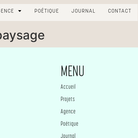
GENCE
POÉTIQUE
JOURNAL
CONTACT
 paysage
MENU
Accueil
Projets
Agence
Poétique
Journal