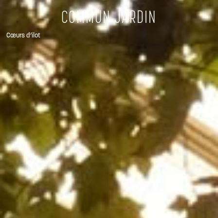
COMMUN JARDIN
Cœurs d’ilot