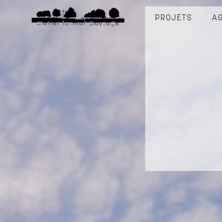
PROJETS
A