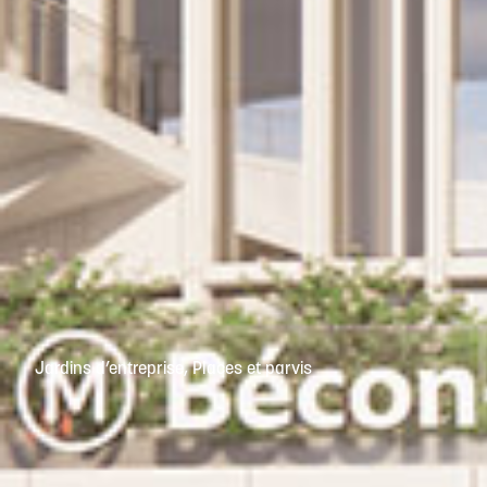
Jardins d’entreprise
,
Places et parvis