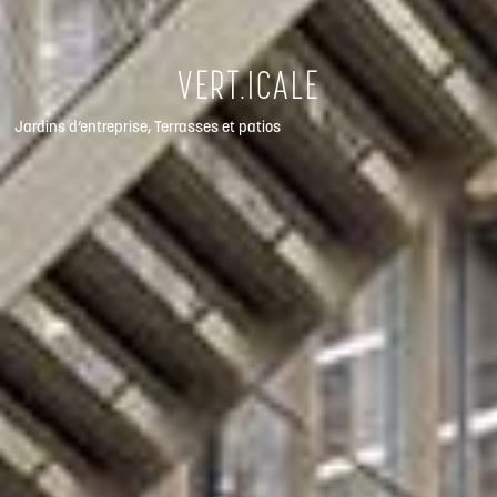
VERT.ICALE
Jardins d’entreprise
,
Terrasses et patios